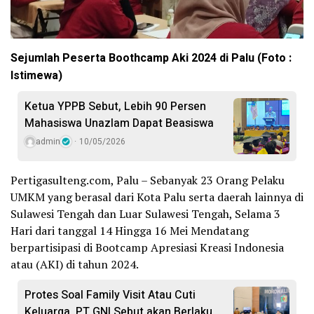
Sejumlah Peserta Boothcamp Aki 2024 di Palu (Foto :
Istimewa)
Ketua YPPB Sebut, Lebih 90 Persen
Mahasiswa Unazlam Dapat Beasiswa
admin
10/05/2026
Pertigasulteng.com, Palu – Sebanyak 23 Orang Pelaku
UMKM yang berasal dari Kota Palu serta daerah lainnya di
Sulawesi Tengah dan Luar Sulawesi Tengah, Selama 3
Hari dari tanggal 14 Hingga 16 Mei Mendatang
berpartisipasi di Bootcamp Apresiasi Kreasi Indonesia
atau (AKI) di tahun 2024.
Protes Soal Family Visit Atau Cuti
Keluarga, PT GNI Sebut akan Berlaku