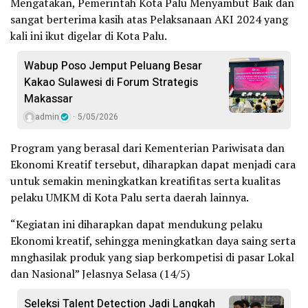
Mengatakan, Pemerintah Kota Palu Menyambut Baik dan
sangat berterima kasih atas Pelaksanaan AKI 2024 yang
kali ini ikut digelar di Kota Palu.
Wabup Poso Jemput Peluang Besar
Kakao Sulawesi di Forum Strategis
Makassar
admin
5/05/2026
Program yang berasal dari Kementerian Pariwisata dan
Ekonomi Kreatif tersebut, diharapkan dapat menjadi cara
untuk semakin meningkatkan kreatifitas serta kualitas
pelaku UMKM di Kota Palu serta daerah lainnya.
“Kegiatan ini diharapkan dapat mendukung pelaku
Ekonomi kreatif, sehingga meningkatkan daya saing serta
mnghasilak produk yang siap berkompetisi di pasar Lokal
dan Nasional” Jelasnya Selasa (14/5)
Seleksi Talent Detection Jadi Langkah