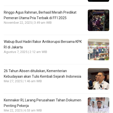
Ringgo Agus Rahman, Berhasil Meraih Predikat
Pemeran Utama Pria Terbaik di FFI 2025
November 22, 2025 | 3:49 am WIB
Wabup Buol Hadiri Rakor Antikorupsi Bersama KPK
RI di Jakarta
Agustus 7, 2025 | 2:12 am WIB
26 Tahun Absen dituliskan, Kementerian
Kebudayaan akan Tulis Kembali Sejarah Indonesia
Mei 27, 2025 | 1:46 am WIB
Kemnaker RI, Larang Perusahaan Tahan Dokumen
Penting Pekerja
Mei 22, 2025 | 6:53 am WIB