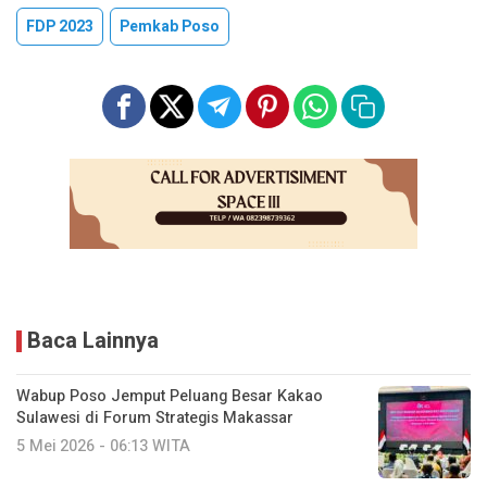
FDP 2023
Pemkab Poso
Baca Lainnya
Wabup Poso Jemput Peluang Besar Kakao
Sulawesi di Forum Strategis Makassar
5 Mei 2026 - 06:13 WITA