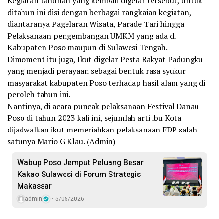
Kegiatan tahunan yang kembali digelar tersebut, untuk
ditahun ini disi dengan berbagai rangkaian kegiatan,
diantaranya Pagelaran Wisata, Parade Tari hingga
Pelaksanaan pengembangan UMKM yang ada di
Kabupaten Poso maupun di Sulawesi Tengah.
Dimoment itu juga, Ikut digelar Pesta Rakyat Padungku
yang menjadi perayaan sebagai bentuk rasa syukur
masyarakat kabupaten Poso terhadap hasil alam yang di
peroleh tahun ini.
Nantinya, di acara puncak pelaksanaan Festival Danau
Poso di tahun 2023 kali ini, sejumlah arti ibu Kota
dijadwalkan ikut memeriahkan pelaksanaan FDP salah
satunya Mario G Klau. (Admin)
Wabup Poso Jemput Peluang Besar
Kakao Sulawesi di Forum Strategis
Makassar
admin
5/05/2026