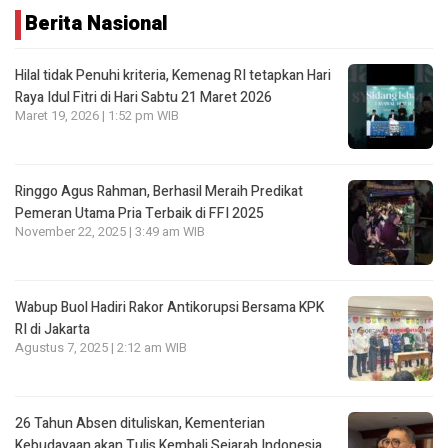
Berita Nasional
Hilal tidak Penuhi kriteria, Kemenag RI tetapkan Hari
Raya Idul Fitri di Hari Sabtu 21 Maret 2026
Maret 19, 2026 | 1:52 pm WIB
Ringgo Agus Rahman, Berhasil Meraih Predikat
Pemeran Utama Pria Terbaik di FFI 2025
November 22, 2025 | 3:49 am WIB
Wabup Buol Hadiri Rakor Antikorupsi Bersama KPK
RI di Jakarta
Agustus 7, 2025 | 2:12 am WIB
26 Tahun Absen dituliskan, Kementerian
Kebudayaan akan Tulis Kembali Sejarah Indonesia