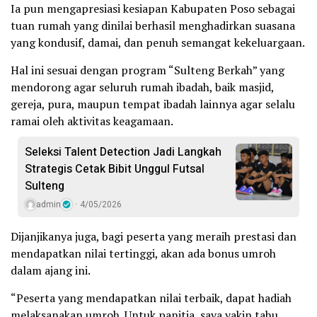
Ia pun mengapresiasi kesiapan Kabupaten Poso sebagai
tuan rumah yang dinilai berhasil menghadirkan suasana
yang kondusif, damai, dan penuh semangat kekeluargaan.
Hal ini sesuai dengan program “Sulteng Berkah” yang
mendorong agar seluruh rumah ibadah, baik masjid,
gereja, pura, maupun tempat ibadah lainnya agar selalu
ramai oleh aktivitas keagamaan.
Seleksi Talent Detection Jadi Langkah
Strategis Cetak Bibit Unggul Futsal
Sulteng
admin
4/05/2026
Dijanjikanya juga, bagi peserta yang meraih prestasi dan
mendapatkan nilai tertinggi, akan ada bonus umroh
dalam ajang ini.
“Peserta yang mendapatkan nilai terbaik, dapat hadiah
melaksanakan umroh. Untuk panitia, saya yakin tahu