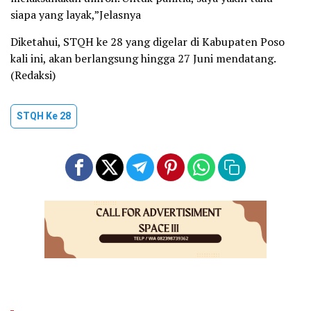
siapa yang layak,”Jelasnya
Diketahui, STQH ke 28 yang digelar di Kabupaten Poso
kali ini, akan berlangsung hingga 27 Juni mendatang.
(Redaksi)
STQH Ke 28