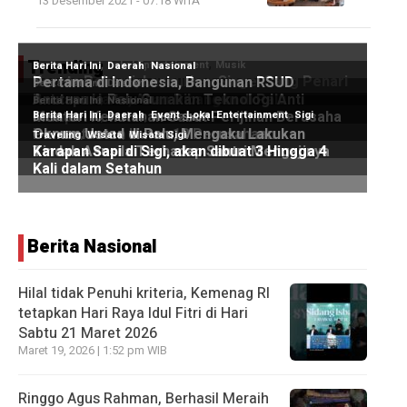
13 Desember 2021 - 07:18 WITA
Trending
Berita Nasional
Hilal tidak Penuhi kriteria, Kemenag RI
tetapkan Hari Raya Idul Fitri di Hari
Sabtu 21 Maret 2026
Maret 19, 2026 | 1:52 pm WIB
Ringgo Agus Rahman, Berhasil Meraih