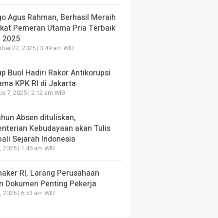
go Agus Rahman, Berhasil Meraih
ikat Pemeran Utama Pria Terbaik
I 2025
er 22, 2025 | 3:49 am WIB
 Buol Hadiri Rakor Antikorupsi
ama KPK RI di Jakarta
s 7, 2025 | 2:12 am WIB
hun Absen dituliskan,
nterian Kebudayaan akan Tulis
ali Sejarah Indonesia
, 2025 | 1:46 am WIB
aker RI, Larang Perusahaan
n Dokumen Penting Pekerja
, 2025 | 6:53 am WIB