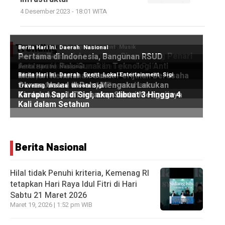
4 Desember 2023 - 18:01 WITA
Trending
Berita Nasional
Hilal tidak Penuhi kriteria, Kemenag RI
tetapkan Hari Raya Idul Fitri di Hari
Sabtu 21 Maret 2026
Maret 19, 2026 | 1:52 pm WIB