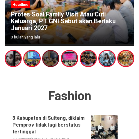
Headline
Protes Soal Family Visit Atau Cuti
Keluarga, PT GNI Sebut akan Berlaku
Januari 2027
3 bulan yang lalu
Fashion
3 Kabupaten di Sulteng, diklaim
Pemprov tidak lagi berstatus
tertinggal