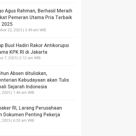
go Agus Rahman, Berhasil Meraih
ikat Pemeran Utama Pria Terbaik
I 2025
er 22, 2025 | 3:49 am WIB
 Buol Hadiri Rakor Antikorupsi
ama KPK RI di Jakarta
s 7, 2025 | 2:12 am WIB
hun Absen dituliskan,
nterian Kebudayaan akan Tulis
ali Sejarah Indonesia
, 2025 | 1:46 am WIB
aker RI, Larang Perusahaan
n Dokumen Penting Pekerja
, 2025 | 6:53 am WIB