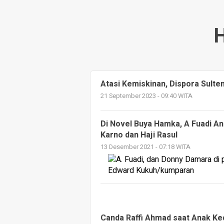
H
Atasi Kemiskinan, Dispora Sult
21 September 2023 - 09:40 WITA
Di Novel Buya Hamka, A Fuadi A
Karno dan Haji Rasul
13 Desember 2021 - 07:18 WITA
Canda Raffi Ahmad saat Anak Ked