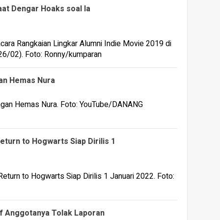
aat Dengar Hoaks soal Ia
an Hemas Nura
eturn to Hogwarts Siap Dirilis 1
f Anggotanya Tolak Laporan