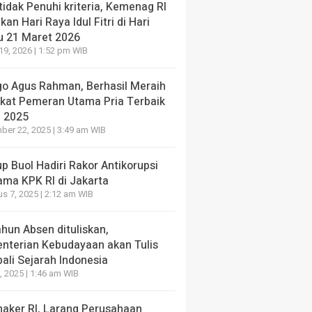
 tidak Penuhi kriteria, Kemenag RI
kan Hari Raya Idul Fitri di Hari
u 21 Maret 2026
19, 2026 | 1:52 pm WIB
go Agus Rahman, Berhasil Meraih
ikat Pemeran Utama Pria Terbaik
I 2025
er 22, 2025 | 3:49 am WIB
 Buol Hadiri Rakor Antikorupsi
ama KPK RI di Jakarta
s 7, 2025 | 2:12 am WIB
hun Absen dituliskan,
nterian Kebudayaan akan Tulis
ali Sejarah Indonesia
, 2025 | 1:46 am WIB
aker RI, Larang Perusahaan