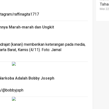
Taha
Mei 22
nnya Marah-marah dan Ungkit
 Narkoba Adalah Bobby Joseph