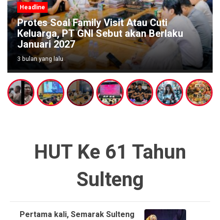
Headline
Protes Soal Family Visit Atau Cuti
Keluarga, PT GNI Sebut akan Berlaku
Januari 2027
3 bulan yang lalu
HUT Ke 61 Tahun
Sulteng
Pertama kali, Semarak Sulteng