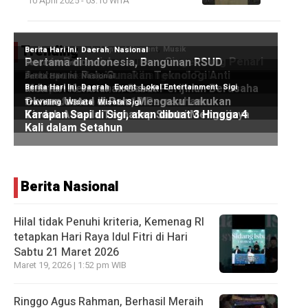
10 April 2025 - 03:10 WITA
Trending
Berita Nasional
Hilal tidak Penuhi kriteria, Kemenag RI
tetapkan Hari Raya Idul Fitri di Hari
Sabtu 21 Maret 2026
Maret 19, 2026 | 1:52 pm WIB
Ringgo Agus Rahman, Berhasil Meraih