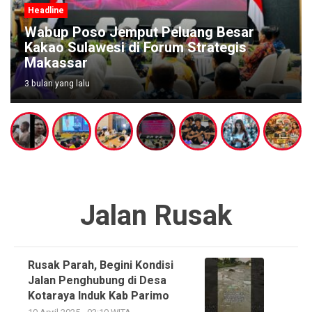
Headline
Wabup Poso Jemput Peluang Besar
Kakao Sulawesi di Forum Strategis
Makassar
3 bulan yang lalu
Jalan Rusak
Rusak Parah, Begini Kondisi
Jalan Penghubung di Desa
Kotaraya Induk Kab Parimo