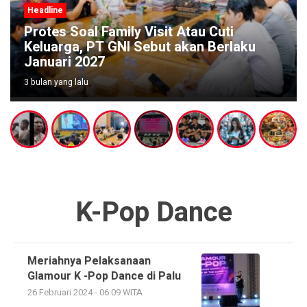
Headline
Wabup Poso Jemput Peluang Besar
Kakao Sulawesi di Forum Strategis
Makassar
3 bulan yang lalu
K-Pop Dance
Meriahnya Pelaksanaan
Glamour K -Pop Dance di Palu
26 Februari 2024 - 06:09 WITA