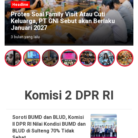
Headline
Protes Soal Family Visit Atau Cuti
Keluarga, PT GNI Sebut akan Berlaku
Januari 2027
3 bulan yang lalu
Komisi 2 DPR RI
Soroti BUMD dan BLUD, Komisi
II DPR RI Nilai Kondisi BUMD dan
BLUD di Sulteng 70% Tidak
Sehat