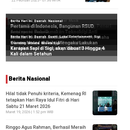
22 Februari 2025 - 07:36 WITA
Trending
Berita Nasional
Hilal tidak Penuhi kriteria, Kemenag RI
tetapkan Hari Raya Idul Fitri di Hari
Sabtu 21 Maret 2026
Maret 19, 2026 | 1:52 pm WIB
Ringgo Agus Rahman, Berhasil Meraih