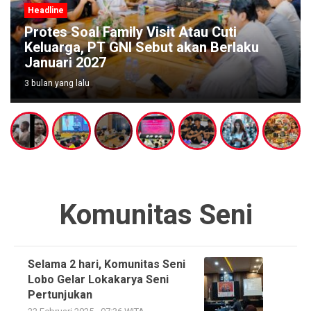
Headline
Protes Soal Family Visit Atau Cuti
Keluarga, PT GNI Sebut akan Berlaku
Januari 2027
3 bulan yang lalu
Komunitas Seni
Selama 2 hari, Komunitas Seni
Lobo Gelar Lokakarya Seni
Pertunjukan