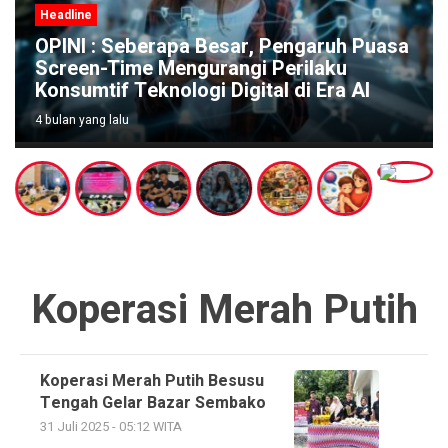
Headline
ngaruh Puasa
rilaku
Perang, Sebabkan Harga Plastik
di Era AI
naik
4 bulan yang lalu
Koperasi Merah Putih
Koperasi Merah Putih Besusu
Tengah Gelar Bazar Sembako
31 Juli 2025 - 05:12 WITA