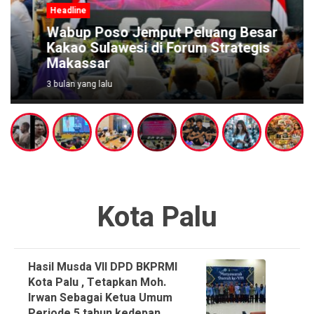
Headline
Wabup Poso Jemput Peluang Besar
Kakao Sulawesi di Forum Strategis
Makassar
3 bulan yang lalu
Kota Palu
Hasil Musda VII DPD BKPRMI
Kota Palu , Tetapkan Moh.
Irwan Sebagai Ketua Umum
Periode 5 tahun kedepan