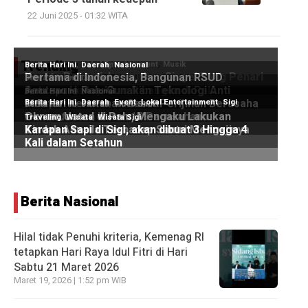
22 Juni 2025 - 01:32 WITA
Trending
Berita Nasional
Hilal tidak Penuhi kriteria, Kemenag RI
tetapkan Hari Raya Idul Fitri di Hari
Sabtu 21 Maret 2026
Maret 19, 2026 | 1:52 pm WIB