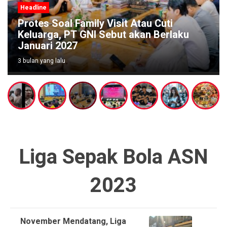
Headline
Protes Soal Family Visit Atau Cuti
Keluarga, PT GNI Sebut akan Berlaku
Januari 2027
3 bulan yang lalu
Liga Sepak Bola ASN
2023
November Mendatang, Liga