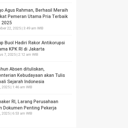
go Agus Rahman, Berhasil Meraih
ikat Pemeran Utama Pria Terbaik
I 2025
er 22, 2025 | 3:49 am WIB
 Buol Hadiri Rakor Antikorupsi
ama KPK RI di Jakarta
s 7, 2025 | 2:12 am WIB
hun Absen dituliskan,
nterian Kebudayaan akan Tulis
ali Sejarah Indonesia
, 2025 | 1:46 am WIB
aker RI, Larang Perusahaan
n Dokumen Penting Pekerja
, 2025 | 6:53 am WIB