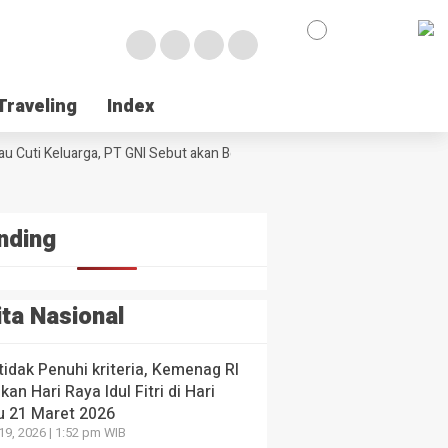
en-
kah
e
egis
urangi
k
laku
Traveling
Traveling
Index
Index
umtif
NE
ul
 Poso Jemput Peluang Besar Kakao Sulawesi di Foru
ologi
l
u Cuti Keluarga, PT GNI Sebut akan Berlaku Januari 2027
ssar
Wabup Poso J
al di
ng
I
yang lalu
 yang
 yang lalu
nding
ita Nasional
 tidak Penuhi kriteria, Kemenag RI
kan Hari Raya Idul Fitri di Hari
u 21 Maret 2026
19, 2026 | 1:52 pm WIB