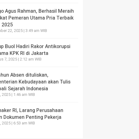
go Agus Rahman, Berhasil Meraih
ikat Pemeran Utama Pria Terbaik
I 2025
er 22, 2025 | 3:49 am WIB
 Buol Hadiri Rakor Antikorupsi
ama KPK RI di Jakarta
s 7, 2025 | 2:12 am WIB
hun Absen dituliskan,
nterian Kebudayaan akan Tulis
ali Sejarah Indonesia
, 2025 | 1:46 am WIB
aker RI, Larang Perusahaan
n Dokumen Penting Pekerja
, 2025 | 6:53 am WIB