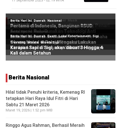
17 September 2023 - 02:19 WITA
Trending
Berita Nasional
Hilal tidak Penuhi kriteria, Kemenag RI
tetapkan Hari Raya Idul Fitri di Hari
Sabtu 21 Maret 2026
Maret 19, 2026 | 1:52 pm WIB
Ringgo Agus Rahman, Berhasil Meraih