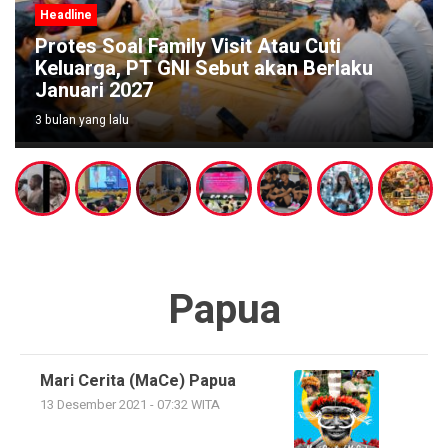
Headline
Protes Soal Family Visit Atau Cuti
Keluarga, PT GNI Sebut akan Berlaku
Januari 2027
3 bulan yang lalu
Papua
Mari Cerita (MaCe) Papua
13 Desember 2021 - 07:32 WITA