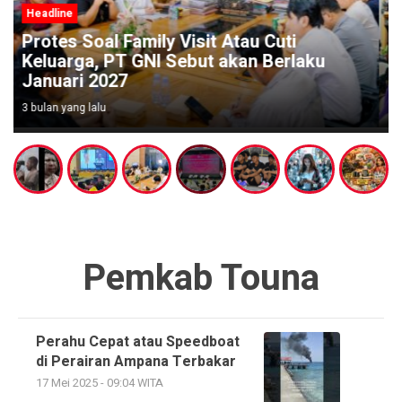
Headline
Wabup Poso Jemput Peluang Besar
Kakao Sulawesi di Forum Strategis
Makassar
3 bulan yang lalu
Pemkab Touna
Perahu Cepat atau Speedboat
di Perairan Ampana Terbakar
17 Mei 2025 - 09:04 WITA