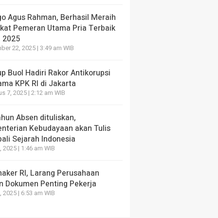
go Agus Rahman, Berhasil Meraih
ikat Pemeran Utama Pria Terbaik
I 2025
er 22, 2025 | 3:49 am WIB
 Buol Hadiri Rakor Antikorupsi
ama KPK RI di Jakarta
s 7, 2025 | 2:12 am WIB
hun Absen dituliskan,
nterian Kebudayaan akan Tulis
ali Sejarah Indonesia
, 2025 | 1:46 am WIB
aker RI, Larang Perusahaan
n Dokumen Penting Pekerja
, 2025 | 6:53 am WIB