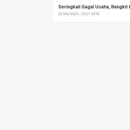
Seringkali Gagal Usaha, Bangkit K
23 Mei 2024 - 05:01 WITA