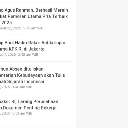
go Agus Rahman, Berhasil Meraih
ikat Pemeran Utama Pria Terbaik
I 2025
er 22, 2025 | 3:49 am WIB
 Buol Hadiri Rakor Antikorupsi
ama KPK RI di Jakarta
s 7, 2025 | 2:12 am WIB
hun Absen dituliskan,
nterian Kebudayaan akan Tulis
ali Sejarah Indonesia
, 2025 | 1:46 am WIB
aker RI, Larang Perusahaan
n Dokumen Penting Pekerja
, 2025 | 6:53 am WIB