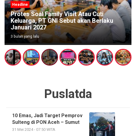
Headline
Protes Soal Family Visit Atau Cuti
Keluarga, PT GNI Sebut akan Berlaku
Januari 2027
3 bulan yang lalu
Puslatda
10 Emas, Jadi Target Pemprov
Sulteng di PON Aceh – Sumut
31 Mei 2024 - 07:50 WITA