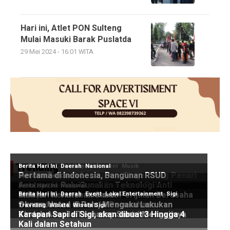
Hari ini, Atlet PON Sulteng
Mulai Masuki Barak Puslatda
29 Mei 2024 - 16:01 WITA
Trending