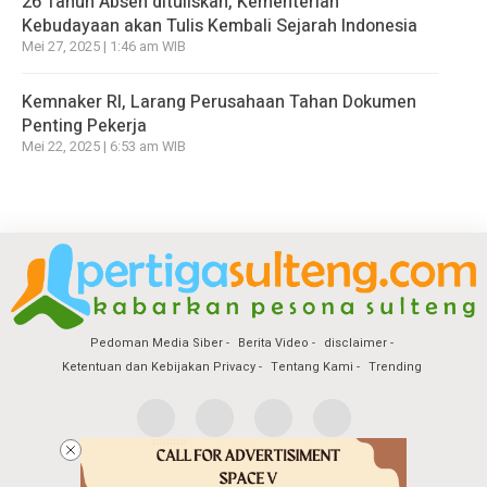
26 Tahun Absen dituliskan, Kementerian
Kebudayaan akan Tulis Kembali Sejarah Indonesia
Mei 27, 2025 | 1:46 am WIB
Kemnaker RI, Larang Perusahaan Tahan Dokumen
Penting Pekerja
Mei 22, 2025 | 6:53 am WIB
Pedoman Media Siber
Berita Video
disclaimer
Ketentuan dan Kebijakan Privacy
Tentang Kami
Trending
Copyright @2026 Pertiga Sulteng
All Rights Reserved