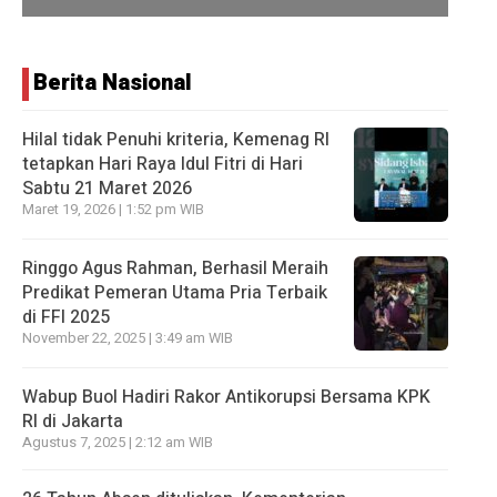
Berita Nasional
Hilal tidak Penuhi kriteria, Kemenag RI
tetapkan Hari Raya Idul Fitri di Hari
Sabtu 21 Maret 2026
Maret 19, 2026 | 1:52 pm WIB
Ringgo Agus Rahman, Berhasil Meraih
Predikat Pemeran Utama Pria Terbaik
di FFI 2025
November 22, 2025 | 3:49 am WIB
Wabup Buol Hadiri Rakor Antikorupsi Bersama KPK
RI di Jakarta
Agustus 7, 2025 | 2:12 am WIB