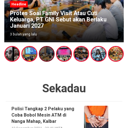
Headline
Protes Soal Family Visit Atau Cuti
Keluarga, PT GNI Sebut akan Berlaku
Januari 2027
3 bulan yang lalu
Sekadau
Polisi Tangkap 2 Pelaku yang
Coba Bobol Mesin ATM di
Nanga Mahap, Kalbar