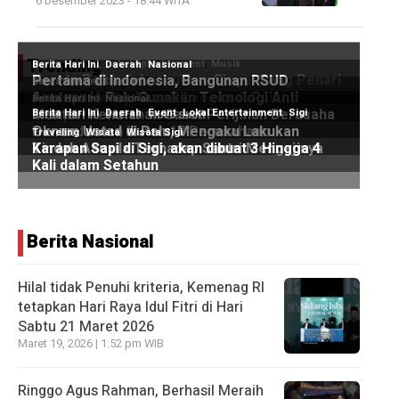
6 Desember 2023 - 18:44 WITA
Trending
Berita Nasional
Hilal tidak Penuhi kriteria, Kemenag RI
tetapkan Hari Raya Idul Fitri di Hari
Sabtu 21 Maret 2026
Maret 19, 2026 | 1:52 pm WIB
Ringgo Agus Rahman, Berhasil Meraih