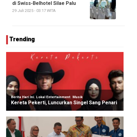
di Swiss-Belhotel Silae Palu
29 Juli 2025 - 03:17 WITA
Trending