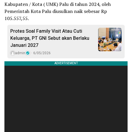
Kabupaten / Kota ( UMK) Palu di tahun 2024, oleh
Pemerintah Kota Palu diusulkan naik sebesar Rp
105.557,55.
Protes Soal Family Visit Atau Cuti
Keluarga, PT GNI Sebut akan Berlaku
Januari 2027
admin
6/05/2026