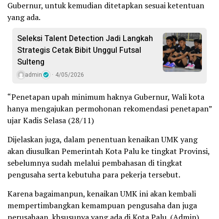
Gubernur, untuk kemudian ditetapkan sesuai ketentuan
yang ada.
Seleksi Talent Detection Jadi Langkah
Strategis Cetak Bibit Unggul Futsal
Sulteng
admin
4/05/2026
“Penetapan upah minimum haknya Gubernur, Wali kota
hanya mengajukan permohonan rekomendasi penetapan”
ujar Kadis Selasa (28/11)
Dijelaskan juga, dalam penentuan kenaikan UMK yang
akan diusulkan Pemerintah Kota Palu ke tingkat Provinsi,
sebelumnya sudah melalui pembahasan di tingkat
pengusaha serta kebutuha para pekerja tersebut.
Karena bagaimanpun, kenaikan UMK ini akan kembali
mempertimbangkan kemampuan pengusaha dan juga
perusahaan, khsusunya yang ada di Kota Palu. (Admin)