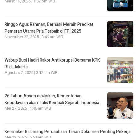
Maret 19, 2026 | 1:52 pm WIB
Ringgo Agus Rahman, Berhasil Meraih Predikat
Pemeran Utama Pria Terbaik di FFI 2025
November 22, 2025 | 3:49 am WIB
Wabup Buol Hadiri Rakor Antikorupsi Bersama KPK
RI di Jakarta
Agustus 7, 2025 | 2:12 am WIB
26 Tahun Absen dituliskan, Kementerian
Kebudayaan akan Tulis Kembali Sejarah Indonesia
Mei 27, 2025 | 1:46 am WIB
Kemnaker RI, Larang Perusahaan Tahan Dokumen Penting Pekerja
Mei 22, 2025 | 6:53 am WIB