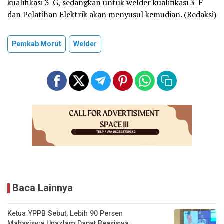
kualifikasi 3-G, sedangkan untuk welder kualifikasi 3-F
dan Pelatihan Elektrik akan menyusul kemudian. (Redaksi)
Pemkab Morut
Welder
Baca Lainnya
Ketua YPPB Sebut, Lebih 90 Persen
Mahasiswa Unazlam Dapat Beasiswa