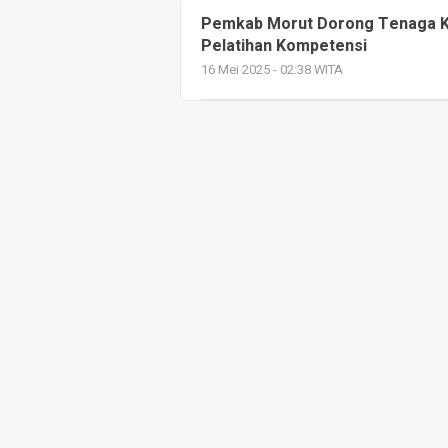
Pemkab Morut Dorong Tenaga Ke
Pelatihan Kompetensi
16 Mei 2025 - 02:38 WITA