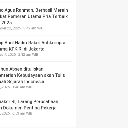
go Agus Rahman, Berhasil Meraih
ikat Pemeran Utama Pria Terbaik
I 2025
er 22, 2025 | 3:49 am WIB
 Buol Hadiri Rakor Antikorupsi
ama KPK RI di Jakarta
s 7, 2025 | 2:12 am WIB
hun Absen dituliskan,
nterian Kebudayaan akan Tulis
ali Sejarah Indonesia
, 2025 | 1:46 am WIB
aker RI, Larang Perusahaan
n Dokumen Penting Pekerja
, 2025 | 6:53 am WIB