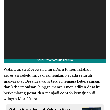
Wakil Bupati Morowali Utara Djira K mengatakan,
apresiasi sebelumnya disampaikan kepada seluruh
masyarakat Desa Era yang terus menjaga kebersamaan
dan keharmonisan, hingga mampu menjadikan desa ini
berkembang pesat dan menjadi contoh kemajuan di
wilayah Mori Utara.
Wabup Poso Jemput Peluang Besar