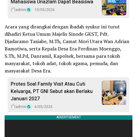
Mahasiswa Unazlam Dapat Beasiswa
admin
10/05/2026
Acara yang dirangkai dengan ibadah syukur ini turut
dihadiri Ketua Umum Majelis Sinode GKST, Pdt.
Djadaramo Tasiabe, M.Th, Camat Mori Utara Wan Adrian
Bamotiwa, serta Kepala Desa Era Ferdinan Moenggo,
S.Th, M.Pd, Danramil, Kapolsek, bersama para tokoh
masyarakat, tokoh adat, tokoh agama, pemuda, dan
masyarakat Desa Era.
Protes Soal Family Visit Atau Cuti
Keluarga, PT GNI Sebut akan Berlaku
Januari 2027
admin
6/05/2026