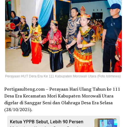
Perayaan HUT Dera Era Ke 111 Kabupaten Morowali Utara (Foto Istimewa)
Pertigasulteng.com – Perayaan Hari Ulang Tahun ke 111
Desa Era Kecamatan Mori Kabupaten Morowali Utara
digelar di Sanggar Seni dan Olahraga Desa Era Selasa
(28/10/2025).
Ketua YPPB Sebut, Lebih 90 Persen