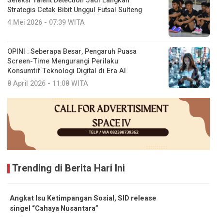
Seleksi Talent Detection Jadi Langkah
Strategis Cetak Bibit Unggul Futsal Sulteng
4 Mei 2026 - 07:39 WITA
OPINI : Seberapa Besar, Pengaruh Puasa
Screen-Time Mengurangi Perilaku
Konsumtif Teknologi Digital di Era AI
8 April 2026 - 11:08 WITA
Trending di Berita Hari Ini
Angkat Isu Ketimpangan Sosial, SID release
singel “Cahaya Nusantara”