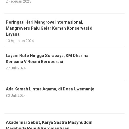
2 Februari 2025
Peringati Hari Mangrove Internasional,
Mangrovers Palu Gelar Kemah Konservasi di
Layana
10 Agustus 2024
Layani Rute Hingga Surabaya, KM Dharma
Kencana V Resmi Beroperasi
27 Juli 2024
Ada Kemah Lintas Agama, di Desa Uwemanje
30 Juli 2024
Akademisi Sebut, Karya Sastra Masyhuddin
Masyhuda Penuh Keromantisan