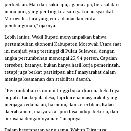
perbedaan. Mau dari suku apa, agama apa, berasal dari
mana pun, yang penting kita satu yakni masyarakat
Morowali Utara yang cinta damai dan cinta
pembangunan,” ujarnya.
Lebih lanjut, Wakil Bupati menyampaikan bahwa
pertumbuhan ekonomi Kabupaten Morowali Utara saat
ini menjadi yang tertinggi di Pulau Sulawesi, dengan
angka pertumbuhan mencapai 23,94 persen. Capaian
tersebut, katanya, bukan hanya hasil kerja pemerintah,
tetapi juga berkat partisipasi aktif masyarakat dalam
menjaga keamanan dan stabilitas daerah.
“Pertumbuhan ekonomi tinggi bukan karena hebatnya
bupati atau kepala desa, tapi karena masyarakat yang
menjaga kedamaian, harmoni, dan ketertiban. Kalau
daerah aman, masyarakat pun bisa hidup, bekerja, dan
berusaha dengan nyaman,” ucapnya.
Dalam kesempatan yang sama, Wabup Djira juga