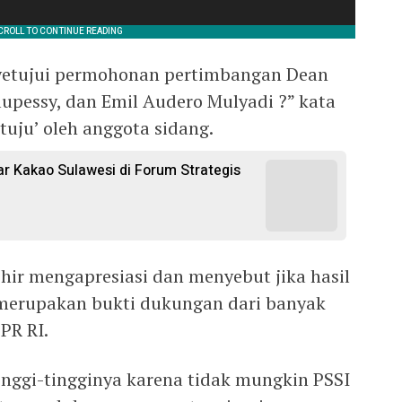
yetujui permohonan pertimbangan Dean
lupessy, dan Emil Audero Mulyadi ?” kata
tuju’ oleh anggota sidang.
 Kakao Sulawesi di Forum Strategis
ir mengapresiasi dan menyebut jika hasil
, merupakan bukti dukungan dari banyak
PR RI.
tinggi-tingginya karena tidak mungkin PSSI