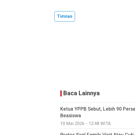
Timnas
Baca Lainnya
Ketua YPPB Sebut, Lebih 90 Per
Beasiswa
10 Mei 2026 - 12:48 WITA