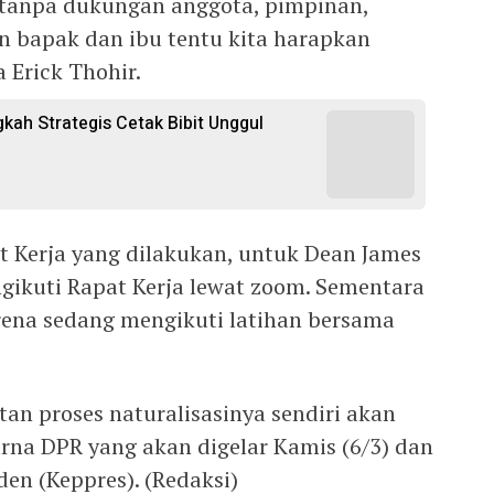
ni tanpa dukungan anggota, pimpinan,
n bapak dan ibu tentu kita harapkan
 Erick Thohir.
gkah Strategis Cetak Bibit Unggul
t Kerja yang dilakukan, untuk Dean James
ngikuti Rapat Kerja lewat zoom. Sementara
rena sedang mengikuti latihan bersama
an proses naturalisasinya sendiri akan
urna DPR yang akan digelar Kamis (6/3) dan
den (Keppres). (Redaksi)