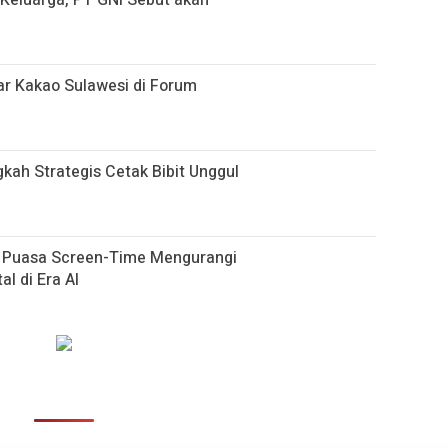
i Keluarga, PT GNI Sebut akan
r Kakao Sulawesi di Forum
gkah Strategis Cetak Bibit Unggul
h Puasa Screen-Time Mengurangi
al di Era AI