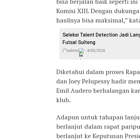
bisa berjalan baik seperti i
Komisi XIII. Dengan dukunga
hasilnya bisa maksimal,” kata
Seleksi Talent Detection Jadi Lan
Futsal Sulteng
admin
4/05/2026
Diketahui dalam proses Rapa
dan Joey Pelupessy hadir me
Emil Audero berhalangan ka
klub.
Adapun untuk tahapan lanjut
berlanjut dalam rapat parip
berlanjut ke Keputusan Presi