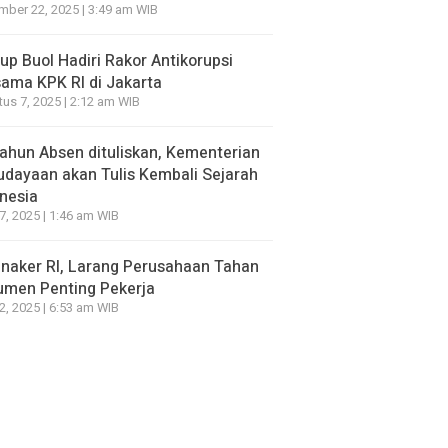
ber 22, 2025 | 3:49 am WIB
p Buol Hadiri Rakor Antikorupsi
ama KPK RI di Jakarta
us 7, 2025 | 2:12 am WIB
ahun Absen dituliskan, Kementerian
dayaan akan Tulis Kembali Sejarah
nesia
7, 2025 | 1:46 am WIB
naker RI, Larang Perusahaan Tahan
umen Penting Pekerja
2, 2025 | 6:53 am WIB