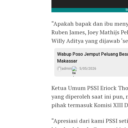
“Apakah bapak dan ibu men
Ruben James, Joey Mathijs Pe
Willy Aditya yang dijawab ‘se
Wabup Poso Jemput Peluang Besar
Makassar
admin
5/05/2026
Ketua Umum PSSI Eriock Thoh
yang diperoleh saat ini pun
pihak termasuk Komisi XIII D
“Apresiasi dari kami PSSI se