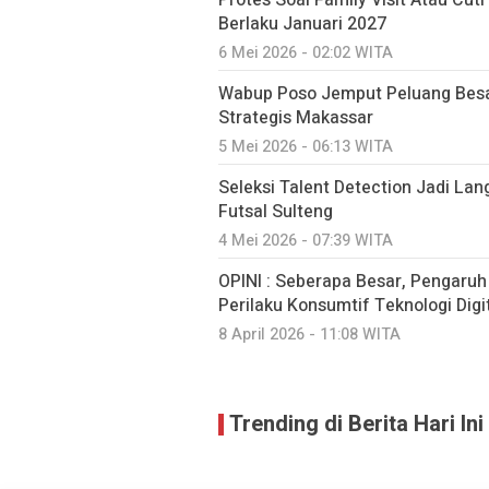
Protes Soal Family Visit Atau Cut
Berlaku Januari 2027
6 Mei 2026 - 02:02 WITA
Wabup Poso Jemput Peluang Besa
Strategis Makassar
5 Mei 2026 - 06:13 WITA
Seleksi Talent Detection Jadi Lan
Futsal Sulteng
4 Mei 2026 - 07:39 WITA
OPINI : Seberapa Besar, Pengaru
Perilaku Konsumtif Teknologi Digit
8 April 2026 - 11:08 WITA
Trending di Berita Hari Ini