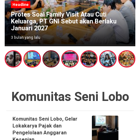
Headline
Protes Soal Family Visit Atau Cuti
Keluarga, PT GNI Sebut akan Berlaku
Januari 2027
3 bulan yang lalu
Komunitas Seni Lobo
Komunitas Seni Lobo, Gelar
Lokakarya Pajak dan
Pengelolaan Anggaran
Kesenian