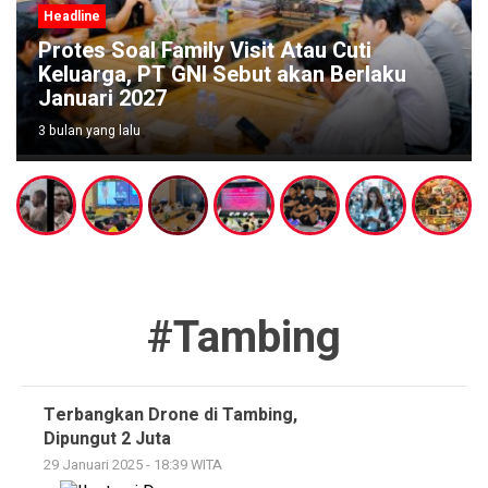
Headline
Protes Soal Family Visit Atau Cuti
Keluarga, PT GNI Sebut akan Berlaku
Januari 2027
3 bulan yang lalu
#tambing
Terbangkan Drone di Tambing,
Dipungut 2 Juta
29 Januari 2025 - 18:39 WITA